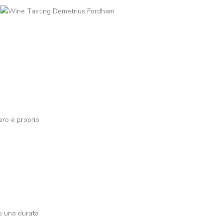
ero e proprio
o una durata