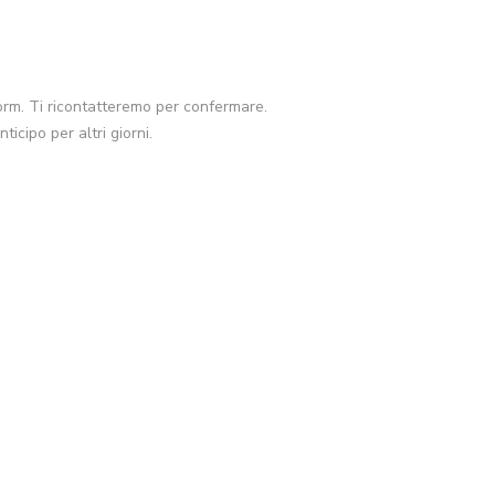
form. Ti ricontatteremo per confermare.
cipo per altri giorni.