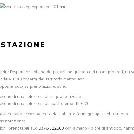
STAZIONE
prire l’esperienza di una degustazione guidata dei nostri prodotti, un v
oriale alla scoperta del territorio mantovano.
oposte, solo su prenotazione, sono:
zione di una selezione di tre prodotti € 15
zione di una selezione di quattro prodotti € 20
zione sarà accompagnata da: salumi e formaggi tipici del territorio.
prenotazione:
oni, prenotabili allo
0376/322560
con almeno 48 ore di anticipo, hann