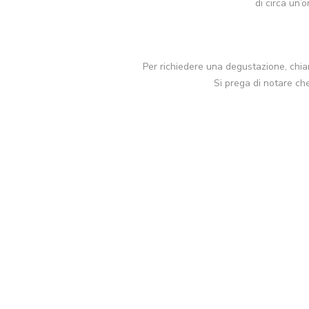
di circa un’
Per richiedere una degustazione, chi
Si prega di notare ch