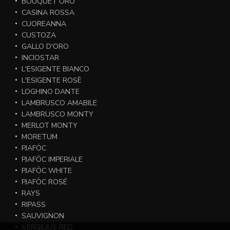
BOUQUET ORO
CASINA ROSSA
CUOREANNA
CUSTOZA
GALLO D'ORO
INCIOSTAR
L'ESIGENTE BIANCO
L'ESIGENTE ROSÈ
LOGHINO DANTE
LAMBRUSCO AMABILE
LAMBRUSCO MONTY
MERLOT MONTY
MORETUM
PJAFÖC
PJAFÖC IMPERIALE
PJAFÖC WHITE
PJAFÖC ROSÉ
RAYS
RIPASS
SAUVIGNON
VERGILIUS RED