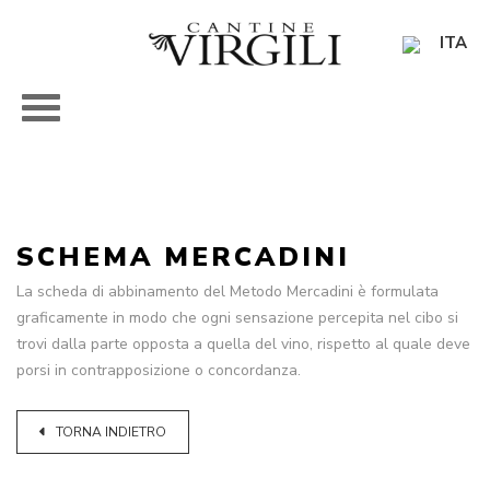
ITA
SCHEMA MERCADINI
La scheda di abbinamento del Metodo Mercadini è formulata
graficamente in modo che ogni sensazione percepita nel cibo si
trovi dalla parte opposta a quella del vino, rispetto al quale deve
porsi in contrapposizione o concordanza.
TORNA INDIETRO